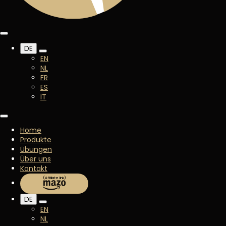
DE
EN
NL
FR
ES
IT
Home
Produkte
Übungen
Über uns
Kontakt
DE
EN
NL