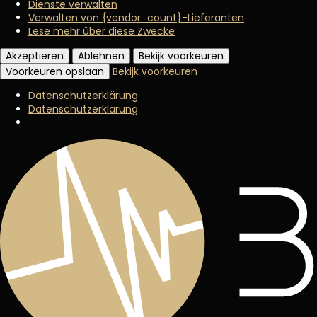
Dienste verwalten
Verwalten von {vendor_count}-Lieferanten
Lese mehr über diese Zwecke
Akzeptieren
Ablehnen
Bekijk voorkeuren
Voorkeuren opslaan
Bekijk voorkeuren
Datenschutzerklärung
Datenschutzerklärung