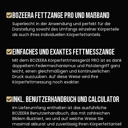
BOZEERA FETTZANGE PRO UND MAßBAND
Superleicht in der Anwendung und perfekt für die
Darstellung sowohl des Umfangs einzelner Körperteile
als auch Ihres individuellen Körperfettanteils.
EINFACHES UND EXAKTES FETTMESSZANGE
Mit dem BOZEERA Körperfettmessgerät PRO ist es dank
doppeltem Federmechanismus und Pistolengriff ganz
leicht, einen gleichmäßigen und kontinuierlichen
Druck auszuüben. Auf diese Weise wird Ihre
Körperfettmessung noch exakter.
INKL. BENUTZERHANDBUCH UND CALCULATOR
Im Lieferumfang enthalten ist das ausführliche
BOZEERA Benutzerhandbuch, das mit zahlreichen
Bildern illustriert, wo und auf welche Weise Sie
maximal akkurat und zuverlässig Ihren Körperfettanteil