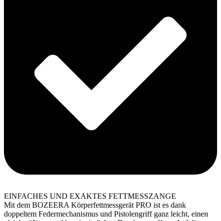
EINFACHES UND EXAKTES FETTMESSZANGE
Mit dem BOZEERA Körperfettmessgerät PRO ist es dank
doppeltem Federmechanismus und Pistolengriff ganz leicht, einen