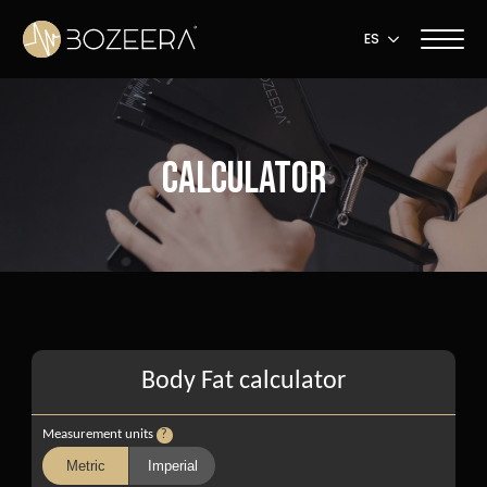
ES
Calculator