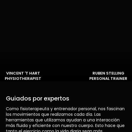
VINCENT 'T HART
RUBEN STELLING
PHYSIOTHERAPIST
PERSONAL TRAINER
Guiados por expertos
Como fisioterapeuta y entrenador personal, nos fascinan
los movimientos que realizamos cada día. Las
herramientas que utilizamos ayudan a una interacción
más fluida y eficiente con nuestro cuerpo. Esto hace que
tanto el ejercicio como la vida diaria sean más