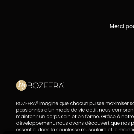
Merci po
BOZEERA® imagine que chacun puisse maximiser sa v
passionnés d’un mode de vie actif, nous compren
maintenir un corps sain et en forme. Grâce à notr
développement, nous avons découvert que nos pro
essentiel dans la souplesse musculaire et le mainti