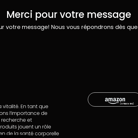
Merci pour votre message
ur votre message! Nous vous répondrons dès que 
italité. En tant que
ons l’importance de
e recherche et
duits jouent un rôle
en de la santé corporelle