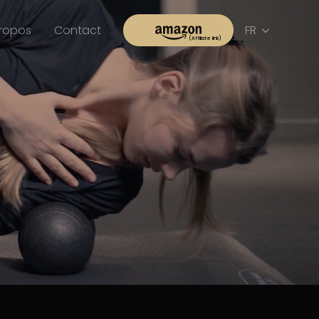
propos
Contact
FR