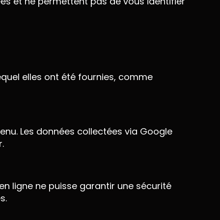
ées et ne permettent pas de vous identifier
equel elles ont été fournies, comme
ntenu. Les données collectées via Google
.
n ligne ne puisse garantir une sécurité
s.