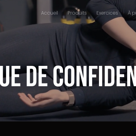
Accueil
Produits
Exercices
À 
que de confiden