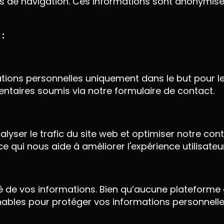
ques de navigation. Ces informations sont anonymis
:
ations personnelles uniquement dans le but pour l
aires soumis via notre formulaire de contact.
alyser le trafic du site web et optimiser notre co
 qui nous aide à améliorer l'expérience utilisateur
de vos informations. Bien qu’aucune plateforme e
ables pour protéger vos informations personnelle