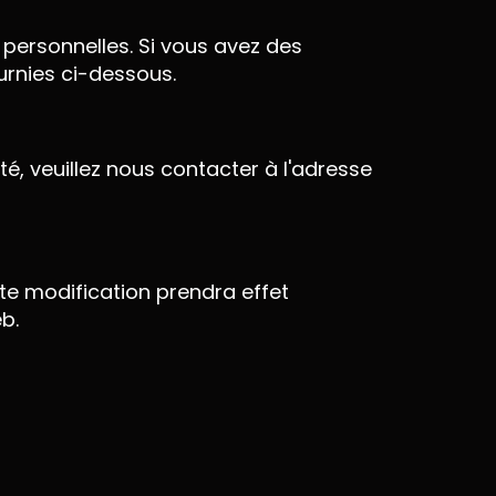
 personnelles. Si vous avez des
urnies ci-dessous.
é, veuillez nous contacter à l'adresse
ute modification prendra effet
b.