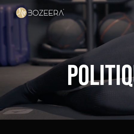
Politi