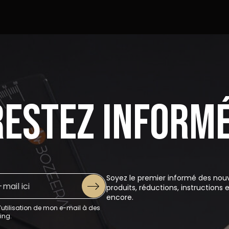
Restez informé
Soyez le premier informé des no
produits, réductions, instructions e
encore.
’utilisation de mon e-mail à des
ing.