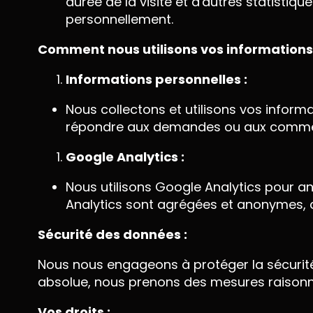
durée de la visite et d'autres statisti
personnellement.
Comment nous utilisons vos informations 
Informations personnelles :
Nous collectons et utilisons vos inform
répondre aux demandes ou aux comment
Google Analytics :
Nous utilisons Google Analytics pour an
Analytics sont agrégées et anonymes, ce
Sécurité des données :
Nous nous engageons à protéger la sécurité 
absolue, nous prenons des mesures raisonn
Vos droits :