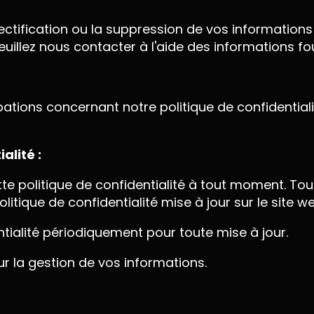
ectification ou la suppression de vos informations
illez nous contacter à l'aide des informations fo
tions concernant notre politique de confidentialit
alité :
tte politique de confidentialité à tout moment. To
itique de confidentialité mise à jour sur le site we
ntialité périodiquement pour toute mise à jour.
r la gestion de vos informations.