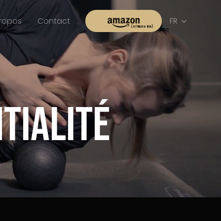
propos
Contact
FR
tialité