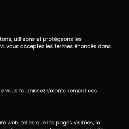
ons, utilisons et protégeons les
.COM, vous acceptez les termes énoncés dans
ue vous fournissez volontairement ces
te web, telles que les pages visitées, la