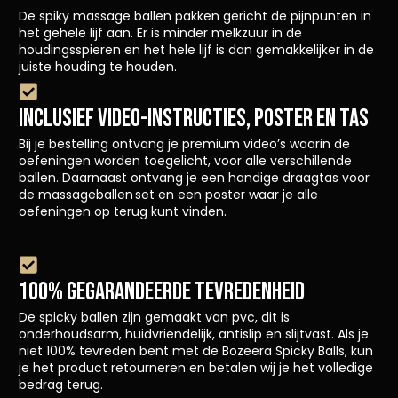
De spiky massage ballen pakken gericht de pijnpunten in
het gehele lijf aan. Er is minder melkzuur in de
houdingsspieren en het hele lijf is dan gemakkelijker in de
juiste houding te houden.
INCLUSIEF VIDEO-INSTRUCTIES, POSTER EN TAS
Bij je bestelling ontvang je premium video’s waarin de
oefeningen worden toegelicht, voor alle verschillende
ballen. Daarnaast ontvang je een handige draagtas voor
de massageballen set en een poster waar je alle
oefeningen op terug kunt vinden.
100% GEGARANDEERDE TEVREDENHEID
De spicky ballen zijn gemaakt van pvc, dit is
onderhoudsarm, huidvriendelijk, antislip en slijtvast. Als je
niet 100% tevreden bent met de Bozeera Spicky Balls, kun
je het product retourneren en betalen wij je het volledige
bedrag terug.