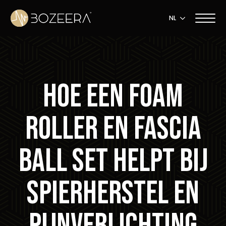
NL
Hoe een Foam
Roller en Fascia
Ball Set Helpt bij
Spierherstel en
Pijnverlichting