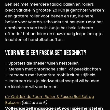
Een set met meerdere fascia ballen en rollers
biedt variatie in grootte. Zo kun je gerichter werken:
een grotere roller voor benen en rug, kleinere
ballen voor voeten, schouders of heupen. Door het
combineren van tools kun je het hele lichaam
effectief behandelen en nauwkeurig inspelen op je
klachten of herstelbehoeften.
Voor wie is een fascia set geschikt?
– Sporters die sneller willen herstellen
– Mensen met chronische spier- of peesklachten
– Personen met beperkte mobiliteit of stijfheid
– Iedereen die zijn bindweefsel soepel wil houden
en klachten wil voorkomen
👉
Ontdek de Foam Roller & Fascia Ball Set op
Bol.com
(affiliate link)
Volledige zelfmassage set voor spierherstel en