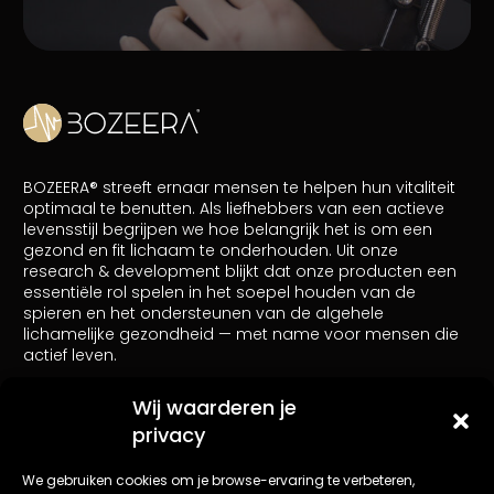
BOZEERA® streeft ernaar mensen te helpen hun vitaliteit
optimaal te benutten. Als liefhebbers van een actieve
levensstijl begrijpen we hoe belangrijk het is om een
gezond en fit lichaam te onderhouden. Uit onze
research & development blijkt dat onze producten een
essentiële rol spelen in het soepel houden van de
spieren en het ondersteunen van de algehele
lichamelijke gezondheid — met name voor mensen die
actief leven.
Wij waarderen je
Als Bol-partner wordt er door ons verdiend aan in
privacy
aanmerking komende verkopen.
We gebruiken cookies om je browse-ervaring te verbeteren,