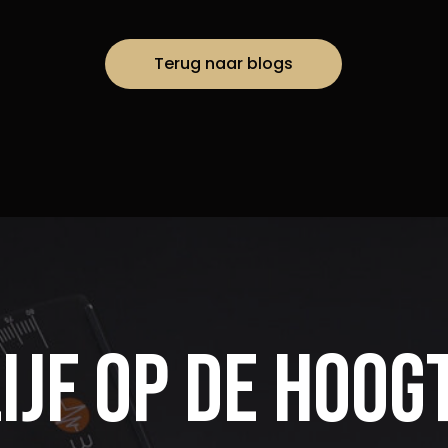
Terug naar blogs
ijf op de hoog