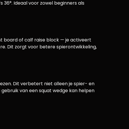
s 36°. Ideaal voor zowel beginners als
nt board of calf raise block — je activeert
e. Dit zorgt voor betere spierontwikkeling,
zen. Dit verbetert niet alleen je spier- en
g gebruik van een squat wedge kan helpen