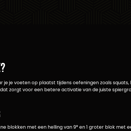
e?
 je je voeten op plaatst tijdens oefeningen zoals squats, 
dat zorgt voor een betere activatie van de juiste spierg
r
 blokken met een helling van 9° en 1 groter blok met een