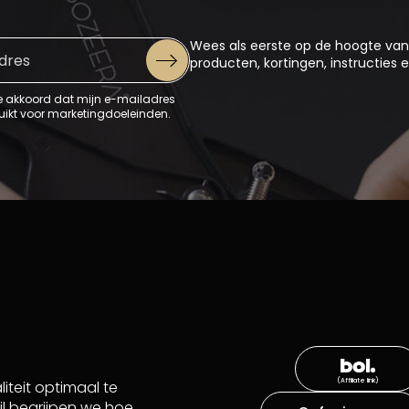
Wees als eerste op de hoogte va
producten, kortingen, instructies 
e akkoord dat mijn e-mailadres
uikt voor marketingdoeleinden.
iteit optimaal te
jl begrijpen we hoe