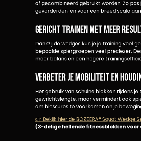
of gecombineerd gebruikt worden. Zo pas je 
gevorderden, én voor een breed scala aan
Gericht trainen met meer resu
Dankzij de wedges kun je je training veel ge
bepaalde spiergroepen veel preciezer. Denk
meer balans én een hogere trainingsefficië
Verbeter je mobiliteit en houdi
Het gebruik van schuine blokken tijdens je 
gewrichtslengte, maar vermindert ook spi
om blessures te voorkomen en je bewegings
👉
Bekijk hier de BOZEERA® Squat Wedge S
(3-delige hellende fitnessblokken voor 