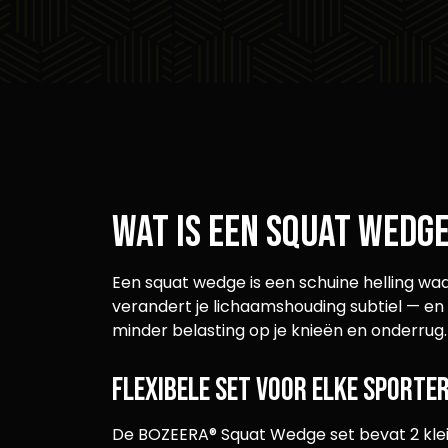
Wat is een Squat Wedg
Een squat wedge is een schuine helling waar
verandert je lichaamshouding subtiel — en 
minder belasting op je knieën en onderrug.
Flexibele set voor elke sporte
De BOZEERA® Squat Wedge set bevat 2 kleine