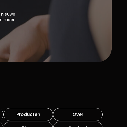
n nieuwe
en meer.
Producten
Over