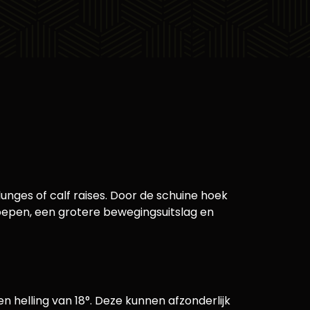
lunges of calf raises. Door de schuine hoek
roepen, een grotere bewegingsuitslag en
 helling van 18°. Deze kunnen afzonderlijk