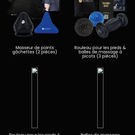
Masseur de points
Rouleau pour les pieds &
gâchettes (2 pièces)
balles de massage à
picots (3 pièces)