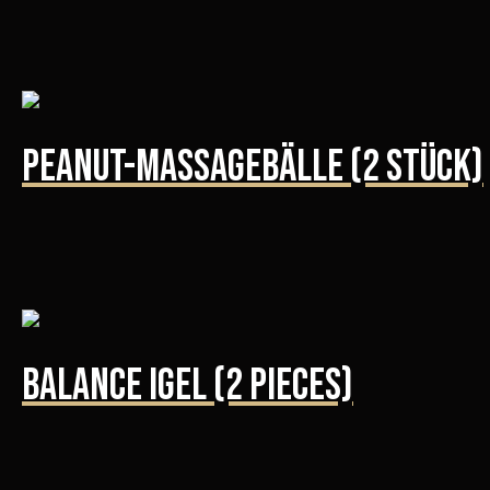
Peanut-Massagebälle (2 Stück)
Balance Igel (2 pieces)