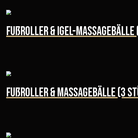
Fußroller & Igel-Massagebälle 
Fußroller & Massagebälle (3 St