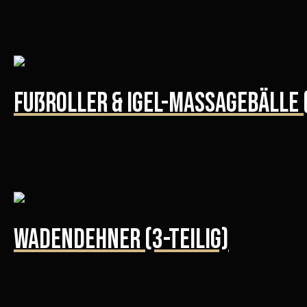
Fußroller & Igel-Massagebälle 
Wadendehner (3-teilig)